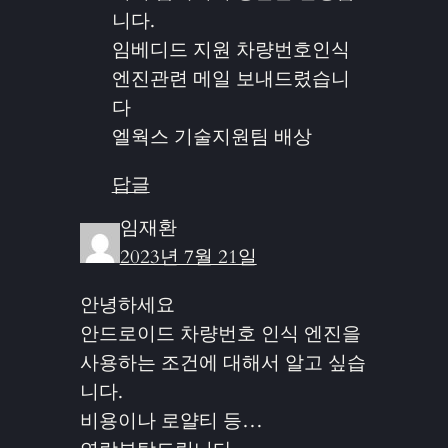
니다.
임베디드 지원 차량번호인식
엔진관련 메일 보내드렸습니
다
엘웍스 기술지원팀 배상
답글
임재환
2023년 7월 21일
안녕하세요
안드로이드 차량번호 인식 엔진을
사용하는 조건에 대해서 알고 싶습
니다.
비용이나 로얄티 등…