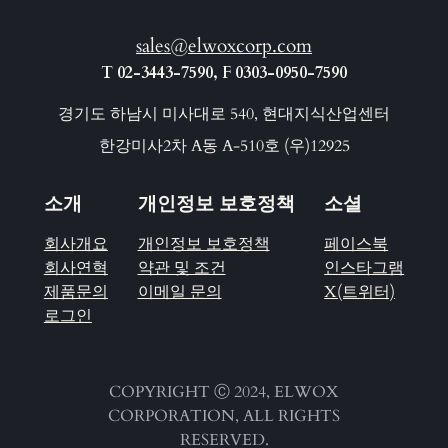
sales@elwoxcorp.com
T 02-3443-7590, F 0303-0950-7590
경기도 하남시 미사대로 540, 현대지식산업센터
한강미사2차 A동 A-510호 (우)12925
소개
개인정보 보호정책
소셜
회사개요
개인정보 보호정책
페이스북
회사연혁
약관 및 조건
인스타그램
제품문의
이메일 문의
X(트위터)
로그인
COPYRIGHT Ⓒ 2024, ELWOX
CORPORATION, ALL RIGHTS
RESERVED.