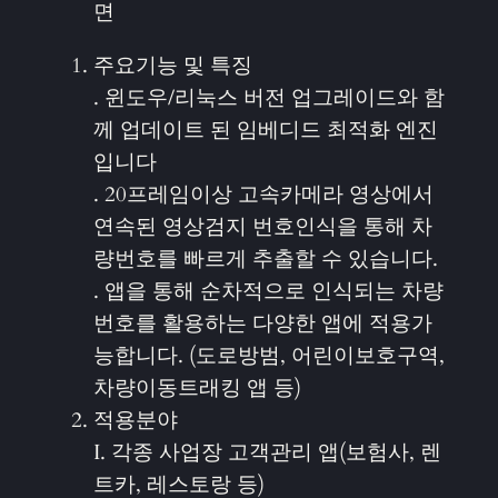
면
주요기능 및 특징
. 윈도우/리눅스 버전 업그레이드와 함
께 업데이트 된 임베디드 최적화 엔진
입니다
. 20프레임이상 고속카메라 영상에서
연속된 영상검지 번호인식을 통해 차
량번호를 빠르게 추출할 수 있습니다.
. 앱을 통해 순차적으로 인식되는 차량
번호를 활용하는 다양한 앱에 적용가
능합니다. (도로방범, 어린이보호구역,
차량이동트래킹 앱 등)
적용분야
I. 각종 사업장 고객관리 앱(보험사, 렌
트카, 레스토랑 등)