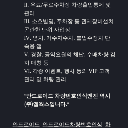
II. 유료/무료주차장 차량출입통제 및
관리
III. 소호빌딩, 주차장 등 관제장비설치
곤란한 단위 사업장
IV. 영치, 거주자주차, 불법주정차 단
속용 앱
V. 경찰, 공익요원의 체납, 수배차량 검
지 매칭 등
VI. 각종 이벤트, 행사 등의 VIP 고객
관리 및 차량 관리
“
안드로이드 차량번호인식엔진 역시
(주)엘웍스입니다.
“
안드로이드
안드로이드차량번호인식
차