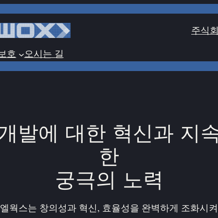
주식회
보호
오시는 길
개발에 대한 혁신과 지
한
궁극의 노력
엘웍스는 창의성과 혁신, 효율성을 완벽하게 조화시켜