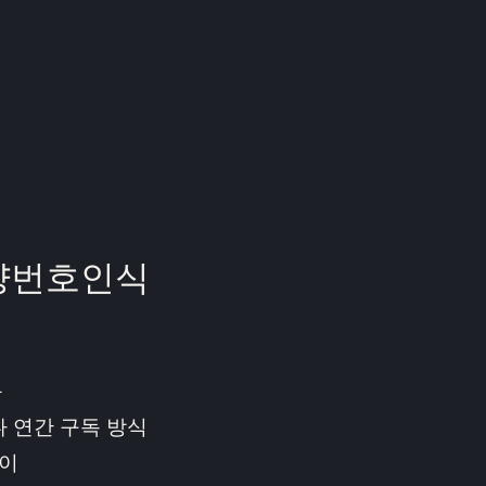
량번호인식
능
 연간 구독 방식
용이