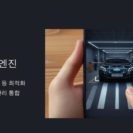
엔진
 등 최적화
관리 통합