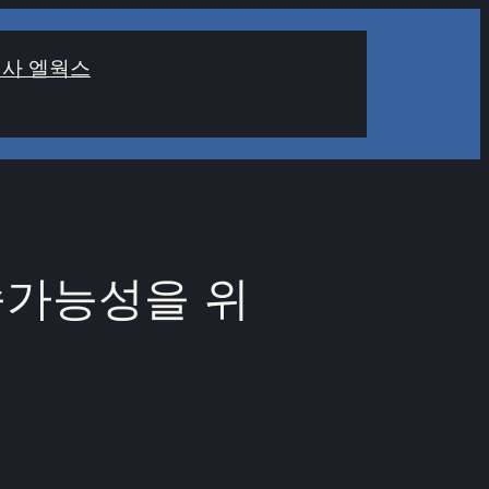
사 엘웍스
속가능성을 위