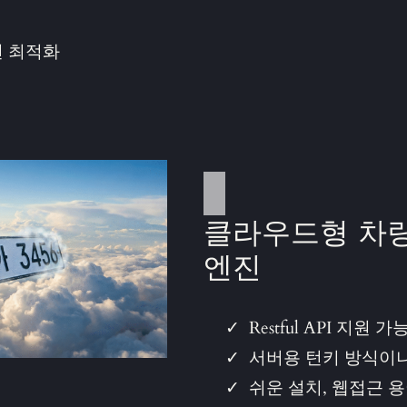
현 최적화
클라우드형 차
엔진
Restful API 지원 가
서버용 턴키 방식이나
쉬운 설치, 웹접근 