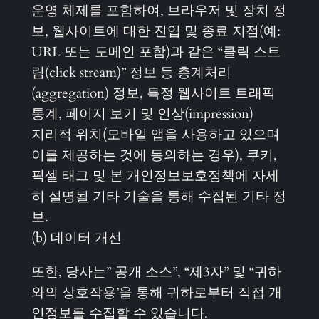
운영 체제를 포함하여, 브라우저 및 장치 정
보, 웹사이트에 대한 진입 및 종료 지점(예:
URL 또는 도메인 포함)과 같은 “클릭 스트
림(click stream)” 정보 등 총계처리
(aggregation) 정보, 특정 웹사이트 트래픽
통계, 페이지 보기 및 인상(impression)
지리적 위치(모바일 앱을 사용하고 있으며
이를 제공하는 것에 동의하는 경우), 쿠키,
픽셀 태그 및 본 개인정보보호정책에 자세
히 설명될 기타 기술을 통해 수집된 기타 정
보.
(b) 데이터 개선
또한, 당사는” 공개 소스”, “제3자” 및 “귀하
와의 상호작용’을 통해 귀하로부터 직접 개
인정보를 수집할 수 있습니다.