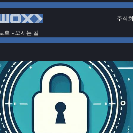
주식회
보호
오시는 길