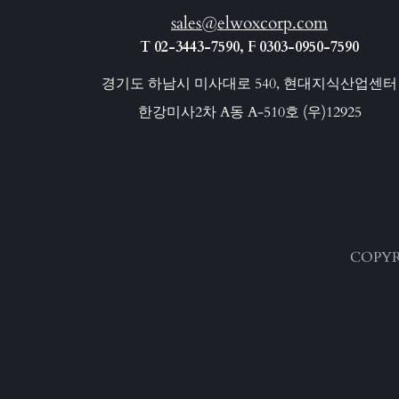
sales@elwoxcorp.com
T 02-3443-7590, F 0303-0950-7590
경기도 하남시 미사대로 540, 현대지식산업센터
한강미사2차 A동 A-510호 (우)12925
COPYR