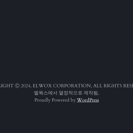
IGHT Ⓒ 2024, ELWOX CORPORATION, ALL RIGHTS RES
엘웍스에서 열정적으로 제작됨,
Proudly Powered by
WordPress