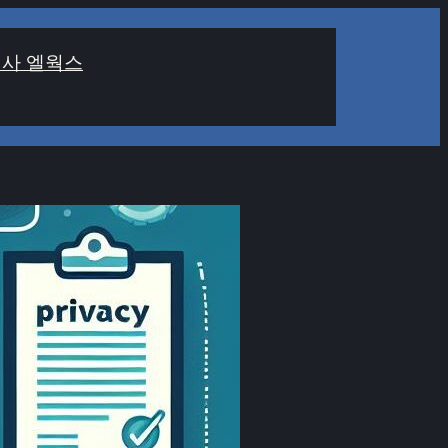
사 엘웍스