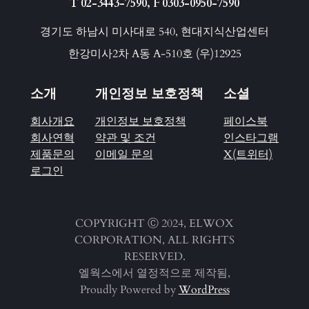
T 02-3443-7590, F 0303-0950-7590
경기도 하남시 미사대로 540, 현대지식산업센터
한강미사2차 A동 A-510호 (우)12925
소개
개인정보 보호정책
소셜
회사개요
개인정보 보호정책
페이스북
회사연혁
약관 및 조건
인스타그램
제품문의
이메일 문의
X(트위터)
로그인
COPYRIGHT Ⓒ 2024, ELWOX
CORPORATION, ALL RIGHTS
RESERVED.
엘웍스에서 열정적으로 제작됨,
Proudly Powered by
WordPress