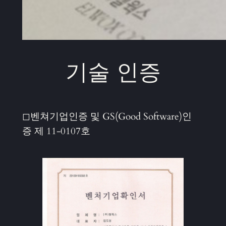
기술 인증
◻벤쳐기업인증 및 GS(Good Software)인
증 제 11-0107호