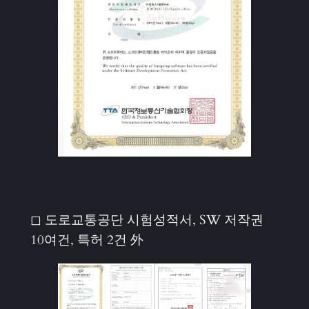
◻ 도로교통공단 시험성적서, SW 저작권
10여건, 특허 2건 外