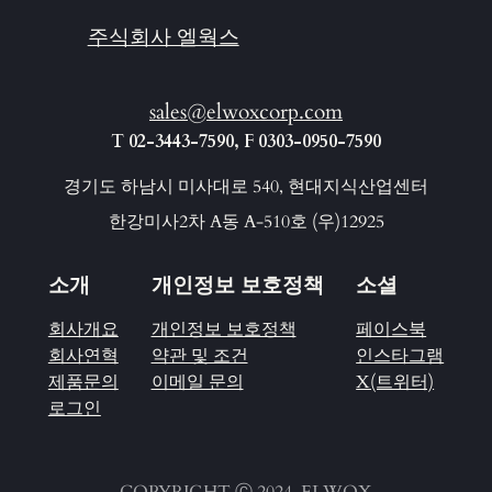
주식회사 엘웍스
sales@elwoxcorp.com
T 02-3443-7590, F 0303-0950-7590
경기도 하남시 미사대로 540, 현대지식산업센터
한강미사2차 A동 A-510호 (우)12925
소개
개인정보 보호정책
소셜
회사개요
개인정보 보호정책
페이스북
회사연혁
약관 및 조건
인스타그램
제품문의
이메일 문의
X(트위터)
로그인
COPYRIGHT Ⓒ 2024, ELWOX