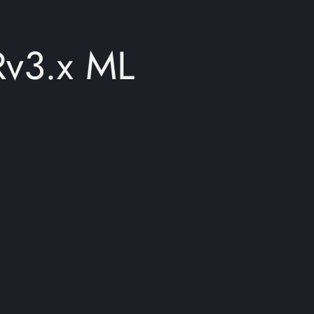
.x ML