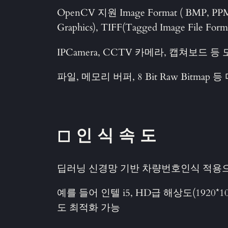
OpenCV 지원 Image Format ( BMP, PPM, 
Graphics), TIFF(Tagged Image File For
IPCamera, CCTV 카메라, 캡쳐보드
파일, 메모리 버퍼, 8 Bit Raw Bitma
◻ 인 식 속 도
딥러닝 신경망 기반 차량번호인식 적용
예를 들어 인텔 i5, HD급 해상도(1920
도 최적화 가능