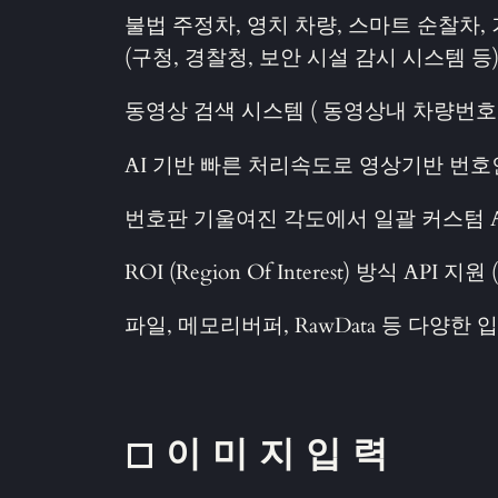
불법 주정차, 영치 차량, 스마트 순찰차
(구청, 경찰청, 보안 시설 감시 시스템 등
동영상 검색 시스템 ( 동영상내 차량번호
AI 기반 빠른 처리속도로 영상기반 번
번호판 기울여진 각도에서 일괄 커스텀 
ROI (Region Of Interest) 방식 AP
파일, 메모리버퍼, RawData 등 다양한 
◻ 이 미 지 입 력