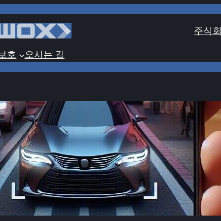
주식회
보호
오시는 길