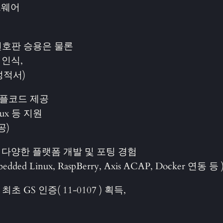
트웨어
 번호판 승용은 물론
 인식,
성적서)
샘플코드 제공
inux 등 지원
공)
 다양한 플랫폼 개발 및 포팅 경험
mbedded Linux, RaspBerry, Axis ACAP, Docker 연동 등 
GS 인증( 11-0107 ) 획득,