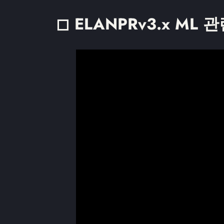
◻ ELANPRv3.x ML 