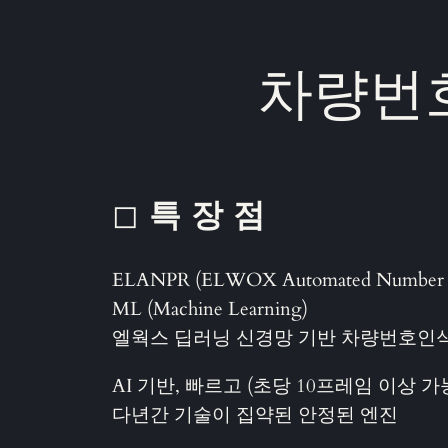
차량번호
◻
특 장 점
ELANPR (ELWOX Automated Number Pl
ML (Machine Learning)
엘웍스 딥러닝 신경망 기반 차량번호인
AI 기반, 빠르고 (초당 10프레임 이상 가
다년간 기술이 집약된 안정된 엔진