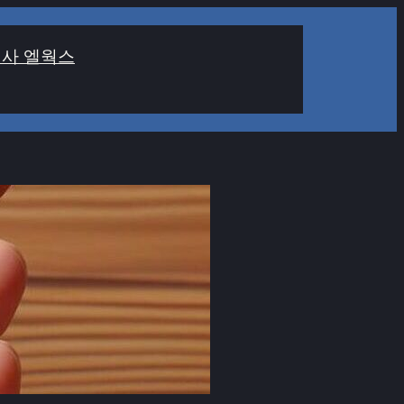
사 엘웍스