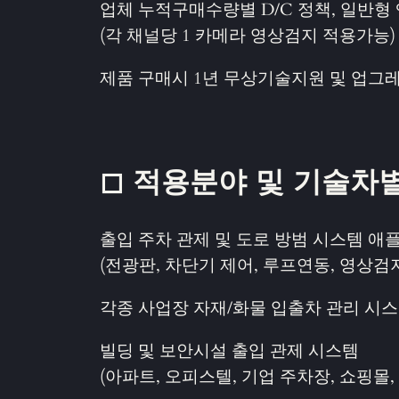
업체 누적구매수량별 D/C 정책, 일반형
(각 채널당 1 카메라 영상검지 적용가능)
제품 구매시 1년 무상기술지원 및 업그레
◻ 적용분야 및 기술차
출입 주차 관제 및 도로 방범 시스템 
(전광판, 차단기 제어, 루프연동, 영상검지
각종 사업장 자재/화물 입출차 관리 시스
빌딩 및 보안시설 출입 관제 시스템
(아파트, 오피스텔, 기업 주차장, 쇼핑몰,