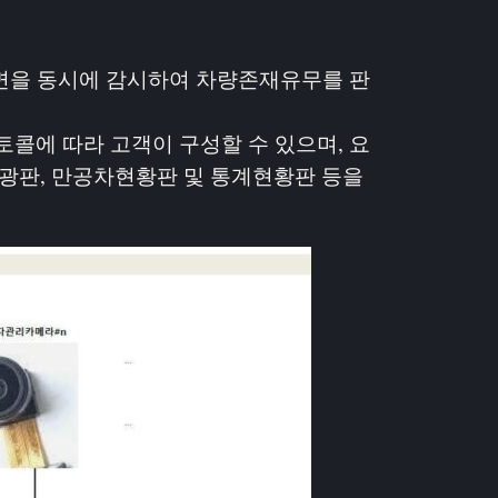
 주차면을 동시에 감시하여 차량존재유무를 판
토콜에 따라 고객이 구성할 수 있으며, 요
광판, 만공차현황판 및 통계현황판 등을