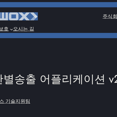
주식회
보호
오시는 길
별송출 어플리케이션 v2
스 기술지원팀