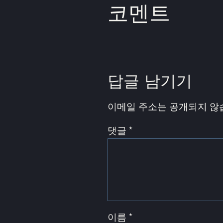
코멘트
답글 남기기
이메일 주소는 공개되지 않
댓글
*
이름
*