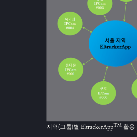
TM
지역(그룹)별 EltrackerApp
활용