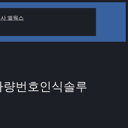
사 엘웍스
상기반 차량번호인식솔루