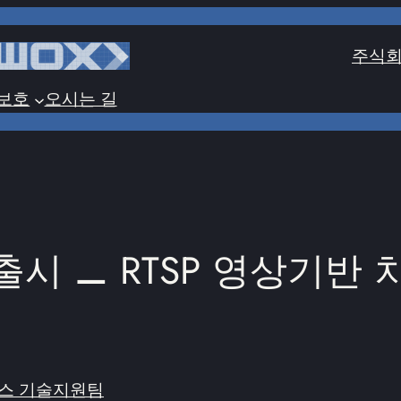
주식회
보호
오시는 길
 v1.1 출시 ⚊ RTSP 영
스 기술지원팀