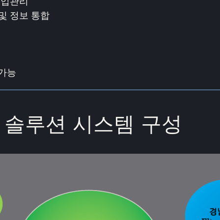
출입관리
 및 정보 통합
 가능
솔루션 시스템 구성