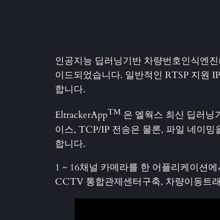
인공지능 딥러닝기반 차량번호인식엔진(ELAN
이드되었습니다. 일반적인 RTSP 지원 
합니다.
TM
EltrackerApp
은 엘웍스 최신 딥러닝기
이스, TCP/IP 전송은 물론, 파일 네
합니다.
1 ~ 16채널 카메라를 한 어플리케이션
CCTV 통합관제센터구축, 차량이동트래