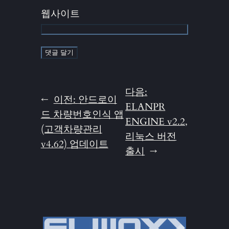
웹사이트
다음:
←
이전:
안드로이
ELANPR
드 차량번호인식 앱
ENGINE v2.2,
(고객차량관리
리눅스 버전
v4.62) 업데이트
출시
→