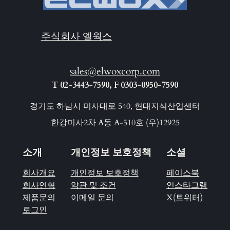
주식회사 엘웍스
sales@elwoxcorp.com
T 02-3443-7590, F 0303-0950-7590
경기도 하남시 미사대로 540, 현대지식산업센터
한강미사2차 A동 A-510호 (우)12925
소개
개인정보 보호정책
소셜
회사개요
개인정보 보호정책
페이스북
회사연혁
약관 및 조건
인스타그램
제품문의
이메일 문의
X(트위터)
로그인