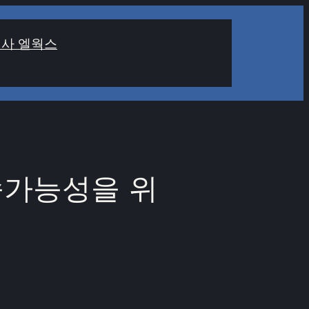
사 엘웍스
속가능성을 위