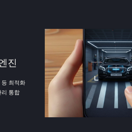
엔진
 등 최적화
관리 통합