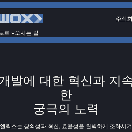
주식회
보호
오시는 길
개발에 대한 혁신과 지
한
궁극의 노력
엘웍스는 창의성과 혁신, 효율성을 완벽하게 조화시켜