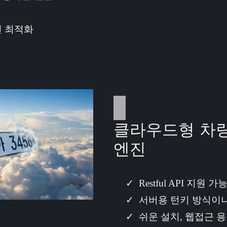
현 최적화
클라우드형 차
엔진
Restful API 지원 가
서버용 턴키 방식이나
쉬운 설치, 웹접근 