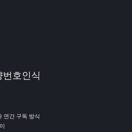
량번호인식
능
 연간 구독 방식
용이